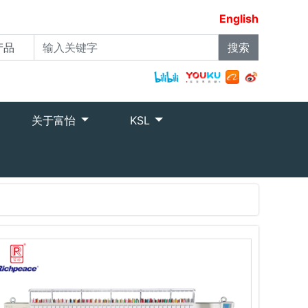
English
关于富怡
KSL