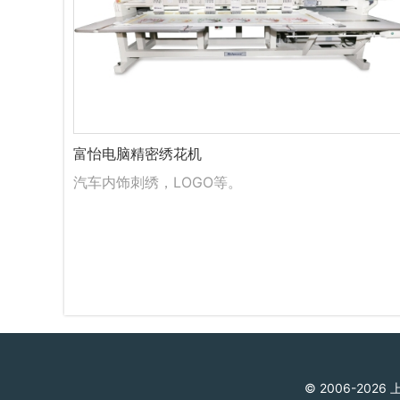
富怡电脑精密绣花机
汽车内饰刺绣，LOGO等。
© 2006-2026