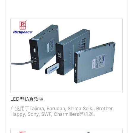
LED型仿真软驱
广泛用于Tajima, Barudan, Shima Seiki, Brother,
Happy, Sony, SWF, Charmillers等机器。