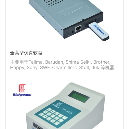
全高型仿真软驱
主要用于Tajima, Barudan, Shima Seiki, Brother,
Happy, Sony, SWF, Charmillers, Stoll, Juki等机器