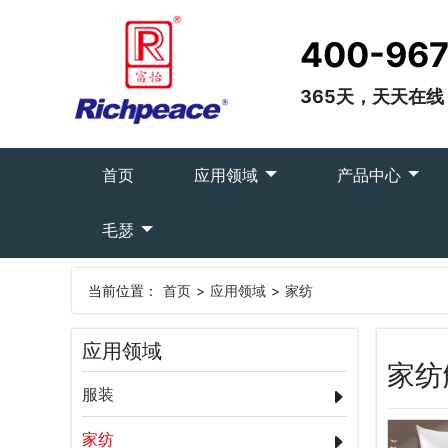
400-967
365天，天天在线
(current)
首页
应用领域
产品中心
毛瑟
当前位置：
首页
>
应用领域
>
家纺
应用领域
家纺
服装
家纺