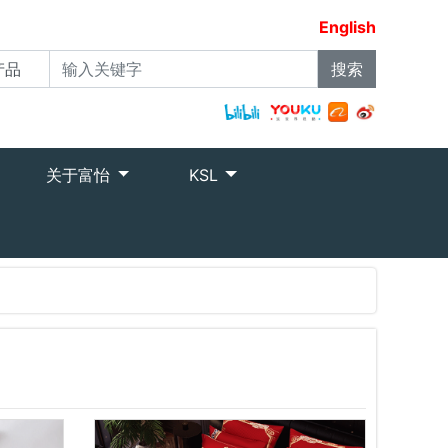
English
关于富怡
KSL