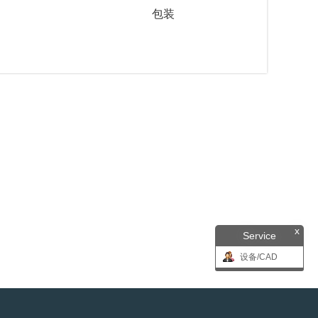
包装
x
Service
设备/CAD